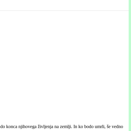
e do konca njihovega življenja na zemlji. In ko bodo umrli, še vedno