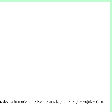
devica in mučenka iz Reda klaris kapucink, ki je v vojni, v času