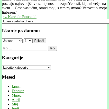
poznajo najrevnejši, v osamljenosti in zapuščenosti, ki je ni večje na
svetu ... Česa vas učim, otroci moji, s tem rojstvom? Verovati v mojo
ljubezen."
sv. Karel de Foucauld
Iskanje po datumu
Prikaži
Išči:
Kategorije
Kategorije
Meseci
Januar
Februar
Marec
April
Maj
Junij