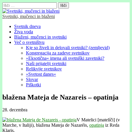
Išči:
Svetniki, mučenci in blaženi
Glavni
Skip
Svetnik dneva
to
Živa voda
meni
content
Blaženi, mučenci in svetniki
Več o svetništvu
Kje so živeli in delovali svetniki? (zemljevid)
Kongregacija za zadeve svetnikov
»Eksotična« imena ali svetniški zavetniki?
Naši prijatelji svetniki
Relikvije svetnikov
»Svetost danes«
Slovar
Piškotki
blažena Mateja de Nazareis – opatinja
28. decembra
V Matelici [matelíči] (v
Marche, v Italĳi), blažena Mateja de Nazaréis,
opatinja
iz Reda
Klaris.