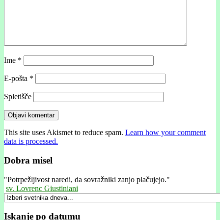
Ime
*
E-pošta
*
Spletišče
This site uses Akismet to reduce spam.
Learn how your comment
data is processed.
Dobra misel
"
Potrpežljivost naredi, da sovražniki zanjo plačujejo."
sv. Lovrenc Giustiniani
Iskanje po datumu