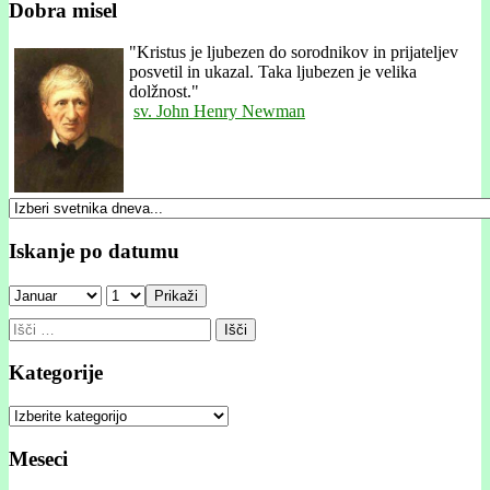
Dobra misel
"
Kristus je ljubezen do sorodnikov in prijateljev
posvetil in ukazal. Taka ljubezen je velika
dolžnost."
sv. John Henry Newman
Iskanje po datumu
Prikaži
Išči:
Kategorije
Kategorije
Meseci