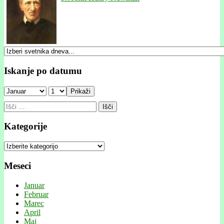
Iskanje po datumu
Prikaži
Išči:
Kategorije
Kategorije
Meseci
Januar
Februar
Marec
April
Maj