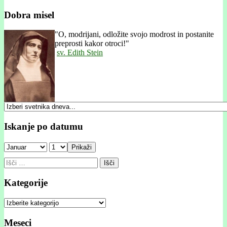
Dobra misel
"
O, modrijani, odložite svojo modrost in postanite
preprosti kakor otroci!"
sv. Edith Stein
Iskanje po datumu
Prikaži
Išči:
Kategorije
Kategorije
Meseci