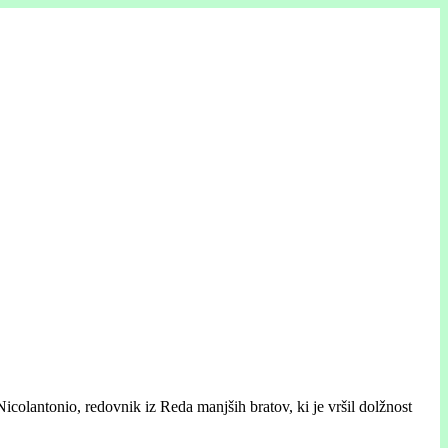
icolantonio, redovnik iz Reda manjših bratov, ki je vršil dolžnost