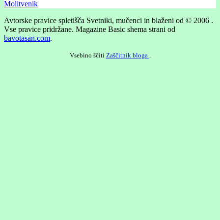
Molitvenik
Avtorske pravice spletišča Svetniki, mučenci in blaženi od © 2006 .
Vse pravice pridržane.
Magazine Basic shema strani od
bavotasan.com
.
Vsebino ščiti
Zaščitnik bloga
.