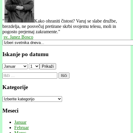
"
Kako ohraniti čistost? Varuj se slabe družbe,
brezdelja, ne posvečuj pretirane skrbi svojemu telesu, moli in
pogosto prejemaj zakramente."
sv. Janez Bosco
Iskanje po datumu
Prikaži
Išči:
Kategorije
Kategorije
Meseci
Januar
Februar
Marec