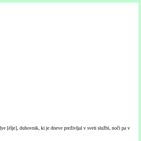
 [élje], duhovnik, ki je dneve preživljal v sveti službi, noči pa v