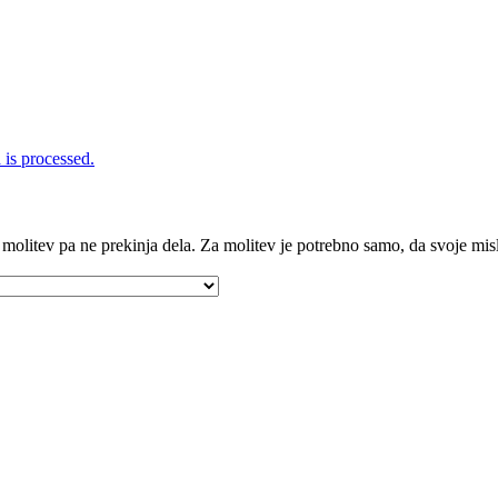
is processed.
 molitev pa ne prekinja dela. Za molitev je potrebno samo, da svoje m