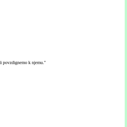
isli povzdignemo k njemu."