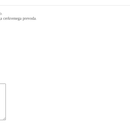
o.
ega cerkvenega prevoda.