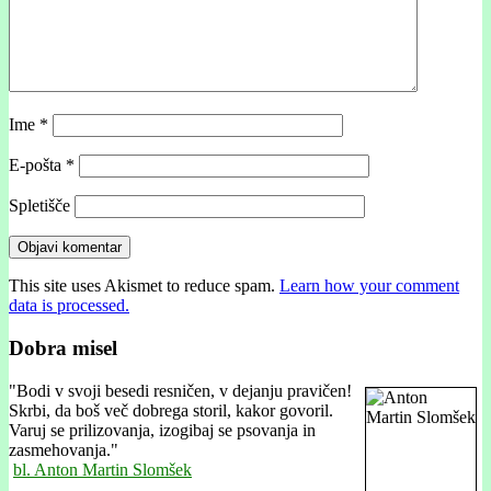
Ime
*
E-pošta
*
Spletišče
This site uses Akismet to reduce spam.
Learn how your comment
data is processed.
Dobra misel
"
Bodi v svoji besedi resničen, v dejanju pravičen!
Skrbi, da boš več dobrega storil, kakor govoril.
Varuj se prilizovanja, izogibaj se psovanja in
zasmehovanja."
bl. Anton Martin Slomšek