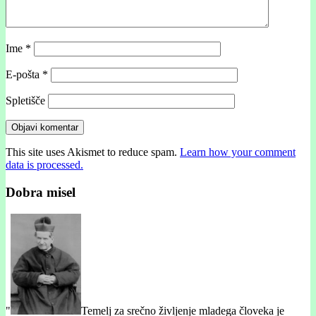
Ime
*
E-pošta
*
Spletišče
This site uses Akismet to reduce spam.
Learn how your comment
data is processed.
Dobra misel
"
Temelj za srečno življenje mladega človeka je