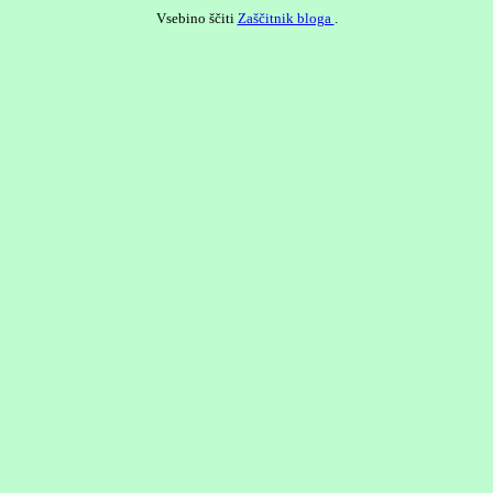
Vsebino ščiti
Zaščitnik bloga
.