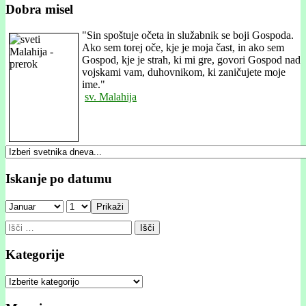
Dobra misel
"
Sin spoštuje očeta in služabnik se boji Gospoda.
Ako sem torej oče, kje je moja čast, in ako sem
Gospod, kje je strah, ki mi gre, govori Gospod nad
vojskami vam, duhovnikom, ki zaničujete moje
ime."
sv. Malahija
Iskanje po datumu
Prikaži
Išči:
Kategorije
Kategorije