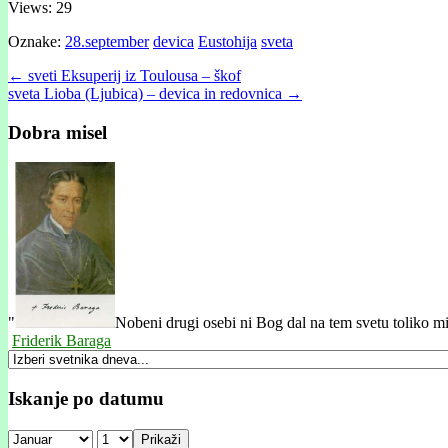
Views: 29
Oznake:
28.september
devica
Eustohija
sveta
Post
← sveti Eksuperij iz Toulousa – škof
sveta Lioba (Ljubica) – devica in redovnica →
navigation
Dobra misel
"
Nobeni drugi osebi ni Bog dal na tem svetu toliko milos
Friderik Baraga
Iskanje po datumu
Prikaži