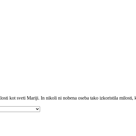
ti kot sveti Mariji. In nikoli ni nobena oseba tako izkoristila milosti, ki