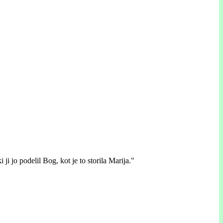
 ji jo podelil Bog, kot je to storila Marija."