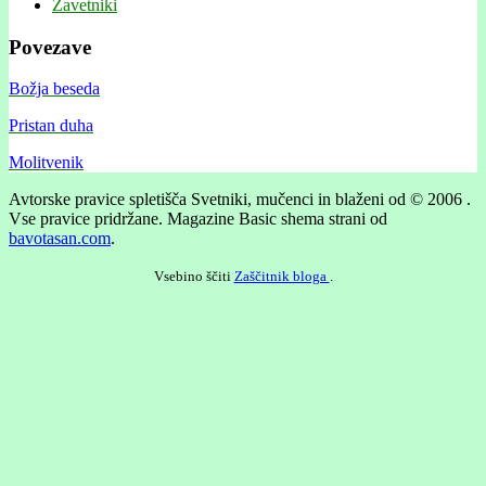
Zavetniki
Povezave
Božja beseda
Pristan duha
Molitvenik
Avtorske pravice spletišča Svetniki, mučenci in blaženi od © 2006 .
Vse pravice pridržane.
Magazine Basic shema strani od
bavotasan.com
.
Vsebino ščiti
Zaščitnik bloga
.