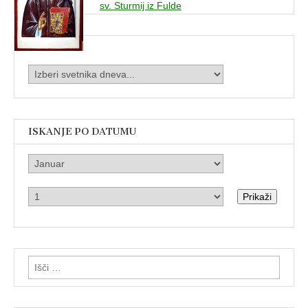
sv. Sturmij iz Fulde
ISKANJE PO DATUMU
Prikaži
Išči: