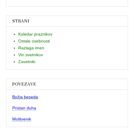
STRANI
Koledar praznikov
Ostale osebnosti
Razlaga imen
Viri svetnikov
Zavetniki
POVEZAVE
Božja beseda
Pristan duha
Molitvenik