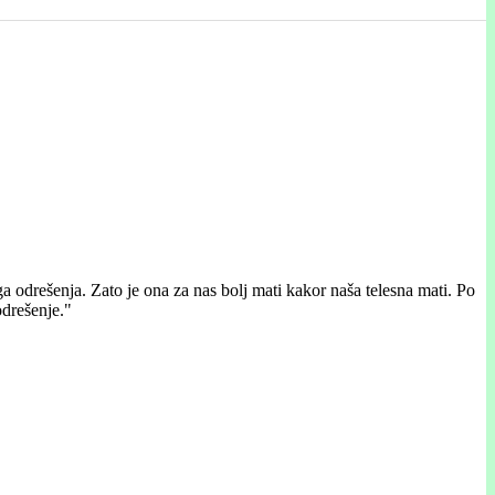
a odrešenja. Zato je ona za nas bolj mati kakor naša telesna mati. Po
odrešenje."