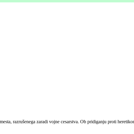
 mesta, razrušenega zaradi vojne cesarstva. Ob pridiganju proti heretiko