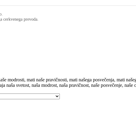
o.
ega cerkvenega prevoda.
aše modrosti, mati naše pravičnosti, mati našega posvečenja, mati našeg
izhaja naša svetost, naša modrost, naša pravičnost, naše posvečenje, naše 