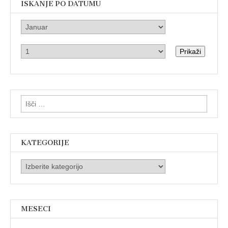
ISKANJE PO DATUMU
Prikaži
Išči:
KATEGORIJE
Kategorije
MESECI