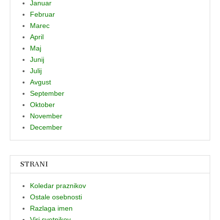
Januar
Februar
Marec
April
Maj
Junij
Julij
Avgust
September
Oktober
November
December
STRANI
Koledar praznikov
Ostale osebnosti
Razlaga imen
Viri svetnikov