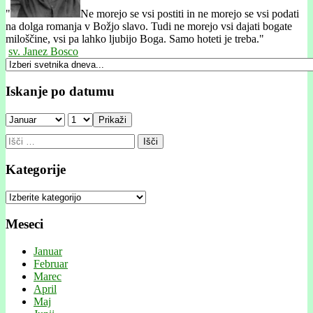
"
Ne morejo se vsi postiti in ne morejo se vsi podati
na dolga romanja v Božjo slavo. Tudi ne morejo vsi dajati bogate
miloščine, vsi pa lahko ljubijo Boga. Samo hoteti je treba."
sv. Janez Bosco
Iskanje po datumu
Prikaži
Išči:
Kategorije
Kategorije
Meseci
Januar
Februar
Marec
April
Maj