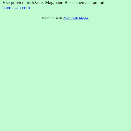
Vse pravice pridržane.
Magazine Basic shema strani od
bavotasan.com
.
Vsebino ščiti
Zaščitnik bloga
.