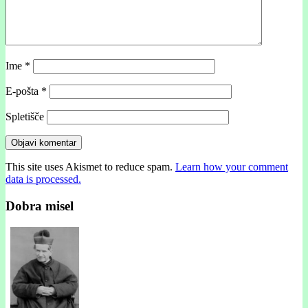
Ime
*
E-pošta
*
Spletišče
This site uses Akismet to reduce spam.
Learn how your comment
data is processed.
Dobra misel