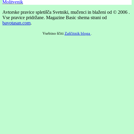
Molitvenik
Avtorske pravice spletišča Svetniki, mučenci in blaženi od © 2006 .
Vse pravice pridržane.
Magazine Basic shema strani od
bavotasan.com
.
Vsebino ščiti
Zaščitnik bloga
.