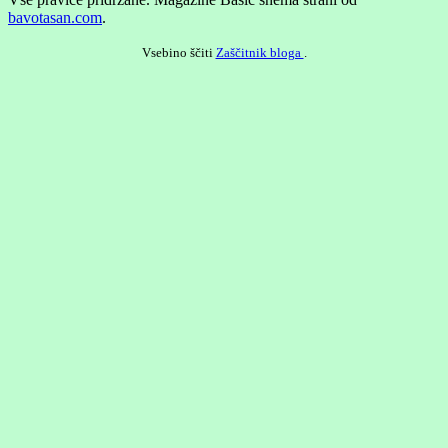
bavotasan.com
.
Vsebino ščiti
Zaščitnik bloga
.