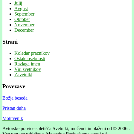
Julij
Avgust
September
Oktober
November
December
Strani
Koledar praznikov
Ostale osebnosti
Razlaga imen
Viri svetnikov
Zavetniki
Povezave
Božja beseda
Pristan duha
Molitvenik
Avtorske pravice spletišča Svetniki, mučenci in blaženi od © 2006 .
Vse pravice pridržane.
Magazine Basic shema strani od