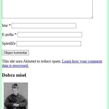
Ime
*
E-pošta
*
Spletišče
This site uses Akismet to reduce spam.
Learn how your comment
data is processed.
Dobra misel