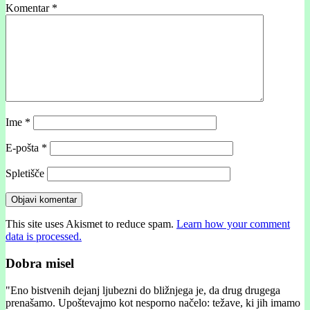
Komentar
*
Ime
*
E-pošta
*
Spletišče
This site uses Akismet to reduce spam.
Learn how your comment
data is processed.
Dobra misel
"
Eno bistvenih dejanj ljubezni do bližnjega je, da drug drugega
prenašamo. Upoštevajmo kot nesporno načelo: težave, ki jih imamo