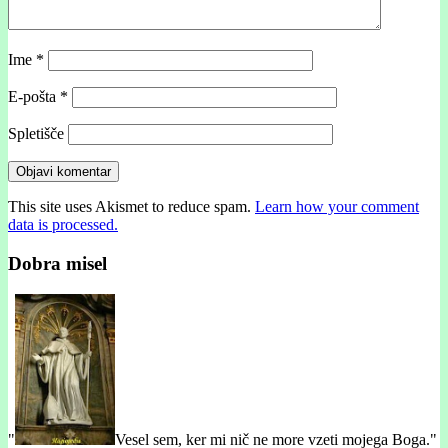
Ime
*
E-pošta
*
Spletišče
This site uses Akismet to reduce spam.
Learn how your comment
data is processed.
Dobra misel
"
Vesel sem, ker mi nič ne more vzeti mojega Boga."