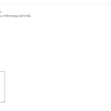
o.
ega cerkvenega prevoda.