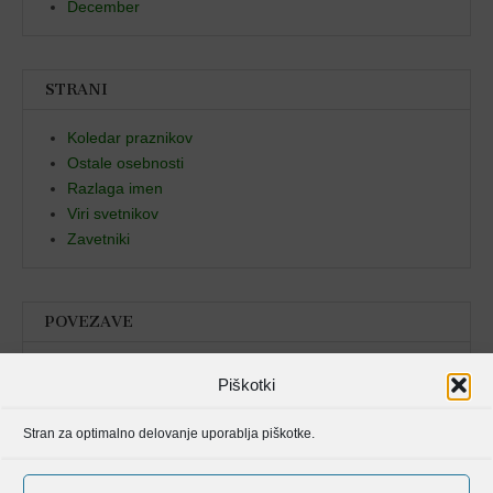
December
STRANI
Koledar praznikov
Ostale osebnosti
Razlaga imen
Viri svetnikov
Zavetniki
POVEZAVE
Božja beseda
Piškotki
Pristan duha
Stran za optimalno delovanje uporablja piškotke.
Molitvenik