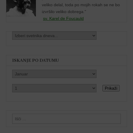
veliko delal, toda po mojih rokah se ne bo
izvršilo veliko dobrega."
sv. Karel de Foucauld
ISKANJE PO DATUMU
Prikaži
Išči: