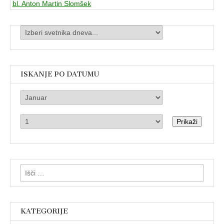
bl. Anton Martin Slomšek
ISKANJE PO DATUMU
Prikaži
Išči:
KATEGORIJE