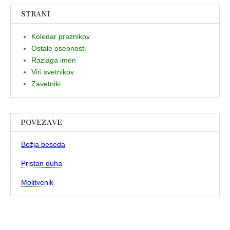
STRANI
Koledar praznikov
Ostale osebnosti
Razlaga imen
Viri svetnikov
Zavetniki
POVEZAVE
Božja beseda
Pristan duha
Molitvenik