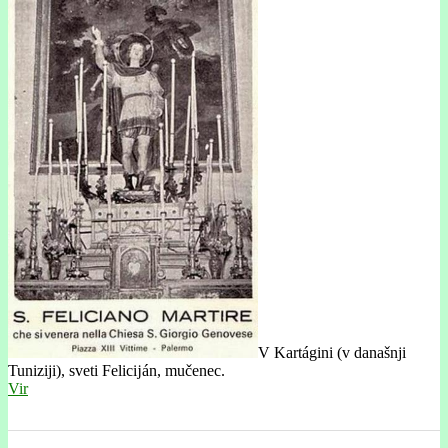
V Kartágini (v današnji
Tuniziji), sveti Felicĳán, mučenec.
Vir