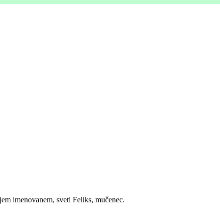
njem imenovanem, sveti Feliks, mučenec.