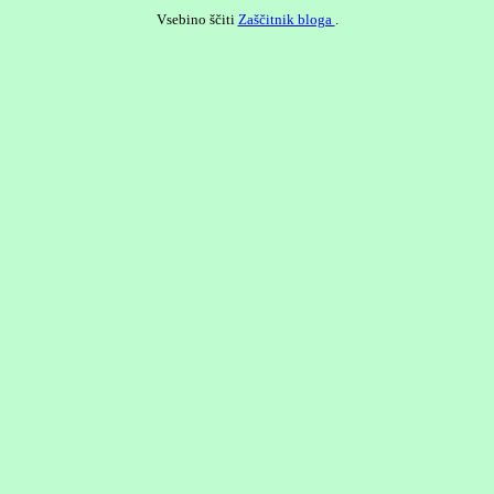
Vsebino ščiti
Zaščitnik bloga
.