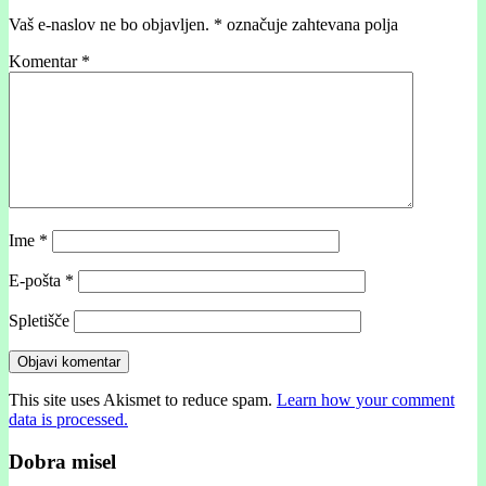
Vaš e-naslov ne bo objavljen.
*
označuje zahtevana polja
Komentar
*
Ime
*
E-pošta
*
Spletišče
This site uses Akismet to reduce spam.
Learn how your comment
data is processed.
Dobra misel