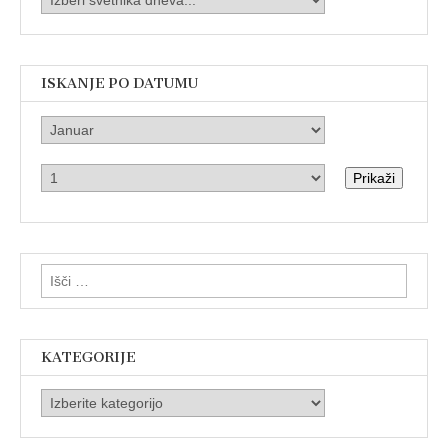
ISKANJE PO DATUMU
Prikaži
Išči:
KATEGORIJE
Kategorije