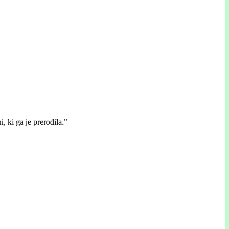
, ki ga je prerodila."