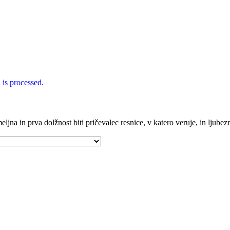
is processed.
ljna in prva dolžnost biti pričevalec resnice, v katero veruje, in ljubezni