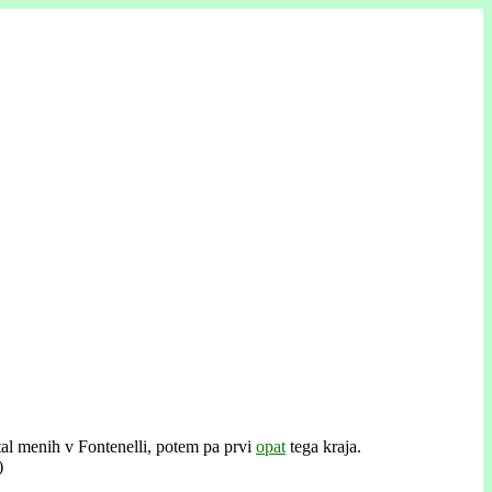
stal menih v Fontenelli, potem pa prvi
opat
tega kraja.
)