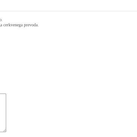
o.
ega cerkvenega prevoda.