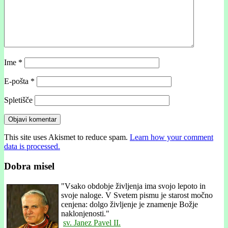
Ime
*
E-pošta
*
Spletišče
This site uses Akismet to reduce spam.
Learn how your comment
data is processed.
Dobra misel
"
Vsako obdobje življenja ima svojo lepoto in
svoje naloge. V Svetem pismu je starost močno
cenjena: dolgo življenje je znamenje Božje
naklonjenosti."
sv. Janez Pavel II.