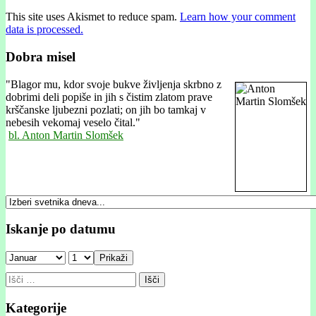
This site uses Akismet to reduce spam.
Learn how your comment
data is processed.
Dobra misel
"
Blagor mu, kdor svoje bukve življenja skrbno z
dobrimi deli popiše in jih s čistim zlatom prave
krščanske ljubezni pozlati; on jih bo tamkaj v
nebesih vekomaj veselo čital."
bl. Anton Martin Slomšek
Iskanje po datumu
Prikaži
Išči:
Kategorije