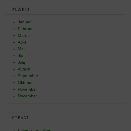
MESECI
Januar
Februar
Marec
April
Maj
Junij
Julij
Avgust
September
Oktober
November
December
STRANI
Koledar praznikov