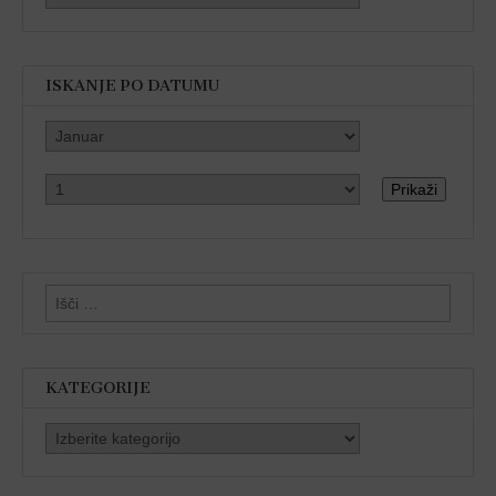
ISKANJE PO DATUMU
Prikaži
Išči:
KATEGORIJE
Kategorije