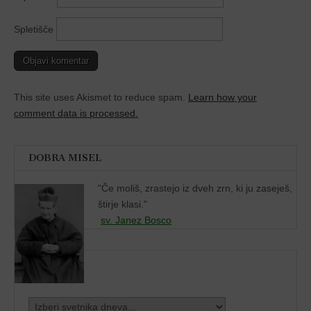
Spletišče
This site uses Akismet to reduce spam.
Learn how your
comment data is processed.
DOBRA MISEL
"
Če moliš, zrastejo iz dveh zrn, ki ju zaseješ,
štirje klasi."
sv. Janez Bosco