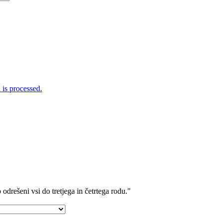
is processed.
 odrešeni vsi do tretjega in četrtega rodu."