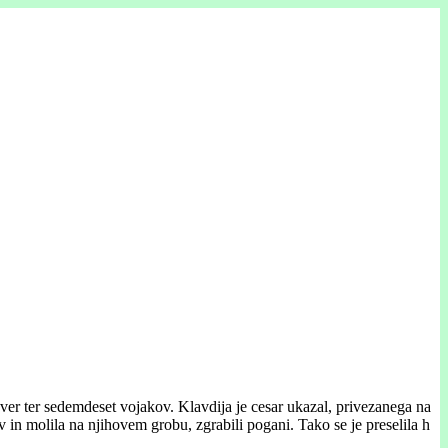
ver ter sedemdeset vojakov. Klavdija je cesar ukazal, privezanega na
v in molila na njihovem grobu, zgrabili pogani. Tako se je preselila h