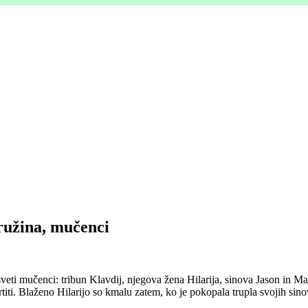
družina, mučenci
eti mučenci: tribun Klavdij, njegova žena Hilarija, sinova Jason in Ma
titi. Blaženo Hilarijo so kmalu zatem, ko je pokopala trupla svojih sino