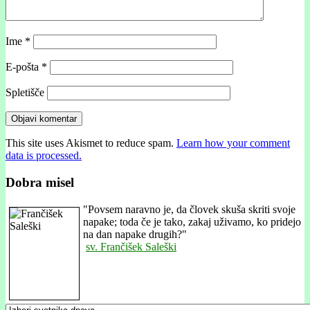
Ime
*
E-pošta
*
Spletišče
This site uses Akismet to reduce spam.
Learn how your comment
data is processed.
Dobra misel
"
Povsem naravno je, da človek skuša skriti svoje
napake; toda če je tako, zakaj uživamo, ko pridejo
na dan napake drugih?"
sv. Frančišek Saleški