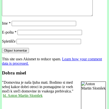
Ime
*
E-pošta
*
Spletišče
This site uses Akismet to reduce spam.
Learn how your comment
data is processed.
Dobra misel
"
Domovina je naša ljuba mati. Bodimo si med
seboj kakor dobri otroci in pomagajmo iz vseh
moči k sreči domovine in vsakega prebivalca."
bl. Anton Martin Slomšek