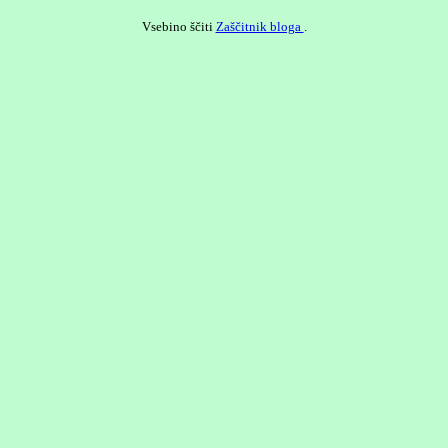
Vsebino ščiti
Zaščitnik bloga
.