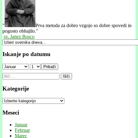
"
Prva metoda za dobro vzgojo so dobre spovedi in
pogosto obhajilo."
sv. Janez Bosco
Iskanje po datumu
Prikaži
Išči:
Kategorije
Kategorije
Meseci
Januar
Februar
Marec