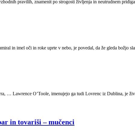
vzhodnih pravilih, znamenit po strogosti življenja in neutrudnem pridig
iral in imel oči in roke uprte v nebo, je povedal, da že gleda božjo sl
, … Lawrence O’Toole, imenujejo ga tudi Lovrenc iz Dublina, je živel v
ar in tovariši – mučenci