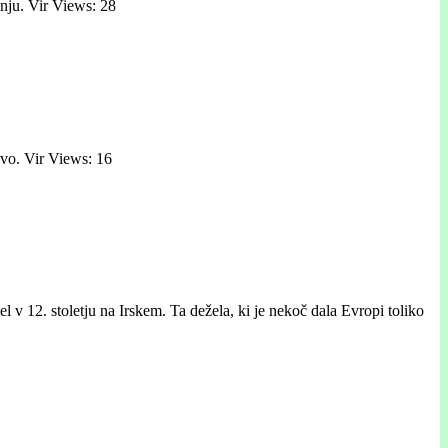
anju. Vir Views: 28
avo. Vir Views: 16
 12. stoletju na Irskem. Ta dežela, ki je nekoč dala Evropi toliko