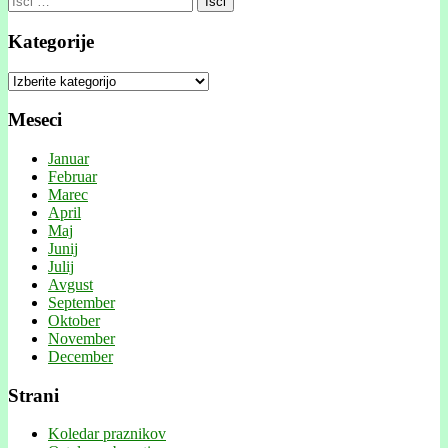
Kategorije
Kategorije
Meseci
Januar
Februar
Marec
April
Maj
Junij
Julij
Avgust
September
Oktober
November
December
Strani
Koledar praznikov