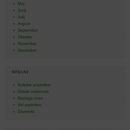
Maj
Junij
Julij
Avgust
September
Oktober
November
December
STRANI
Koledar praznikov
Ostale osebnosti
Razlaga imen
Viri svetnikov
Zavetniki