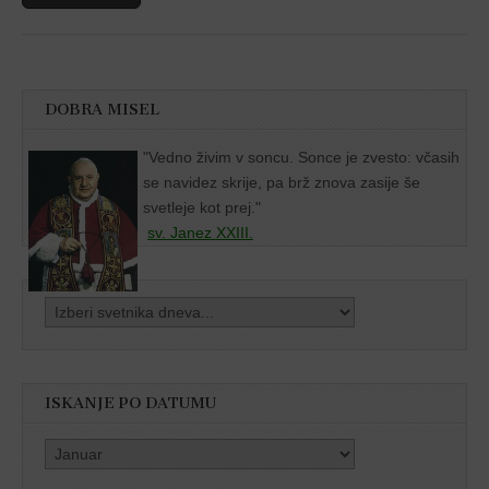
DOBRA MISEL
"
Vedno živim v soncu. Sonce je zvesto: včasih
se navidez skrije, pa brž znova zasije še
svetleje kot prej."
sv. Janez XXIII.
ISKANJE PO DATUMU