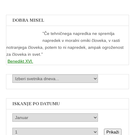
DOBRA MISEL
"
Če tehničnega napredka ne spremlja
napredek v moralni omiki človeka, v rasti
notranjega človeka, potem to ni napredek, ampak ogroženost
za človeka in svet."
Benedikt XVI.
ISKANJE PO DATUMU
Prikaži