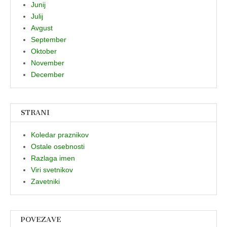
Junij
Julij
Avgust
September
Oktober
November
December
STRANI
Koledar praznikov
Ostale osebnosti
Razlaga imen
Viri svetnikov
Zavetniki
POVEZAVE