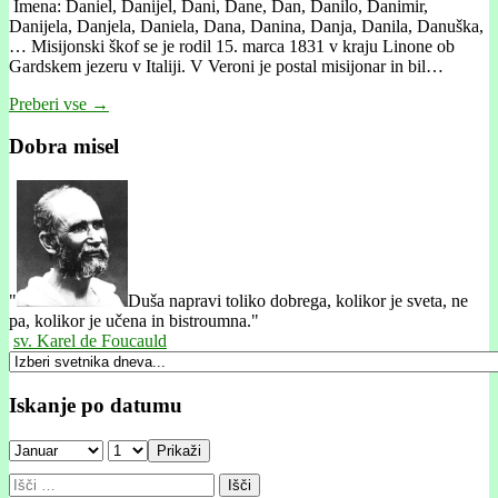
Imena: Daniel, Danijel, Dani, Dane, Dan, Danilo, Danimir,
Danijela, Danjela, Daniela, Dana, Danina, Danja, Danila, Danuška,
… Misijonski škof se je rodil 15. marca 1831 v kraju Linone ob
Gardskem jezeru v Italiji. V Veroni je postal misijonar in bil…
Preberi vse →
Dobra misel
"
Duša napravi toliko dobrega, kolikor je sveta, ne
pa, kolikor je učena in bistroumna."
sv. Karel de Foucauld
Iskanje po datumu
Prikaži
Išči: