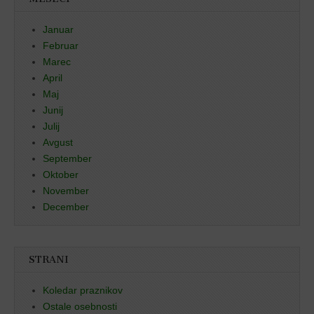
Januar
Februar
Marec
April
Maj
Junij
Julij
Avgust
September
Oktober
November
December
STRANI
Koledar praznikov
Ostale osebnosti