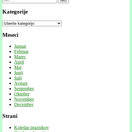
Kategorije
Kategorije
Meseci
Januar
Februar
Marec
April
Maj
Junij
Julij
Avgust
September
Oktober
November
December
Strani
Koledar praznikov