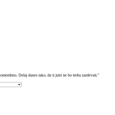
 pomembno. Delaj danes tako, da ti jutri ne bo treba zardevati."