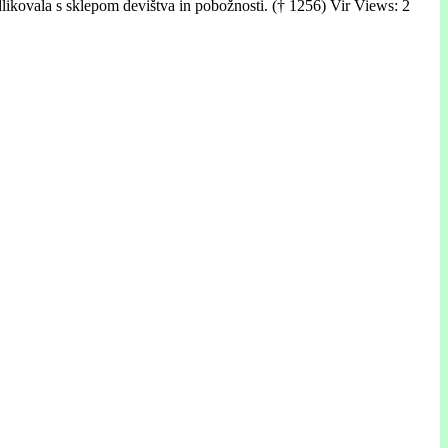
dlikovala s sklepom devištva in pobožnosti. († 1256) Vir Views: 2