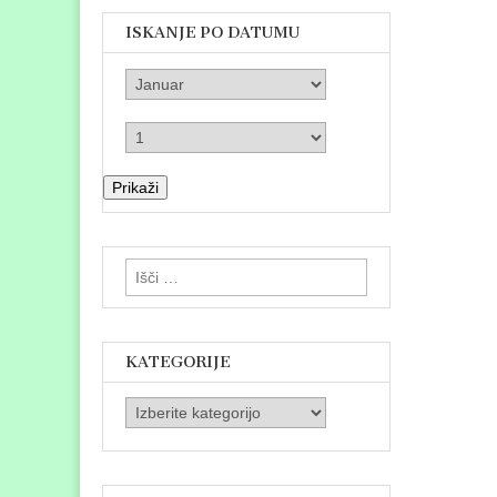
ISKANJE PO DATUMU
Prikaži
Išči:
KATEGORIJE
Kategorije