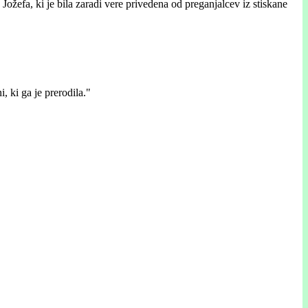
ožefa, ki je bila zaradi vere privedena od preganjalcev iz stiskane
, ki ga je prerodila."